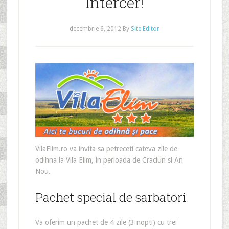
Intercer!
decembrie 6, 2012
By
Site Editor
VilaElim.ro va invita sa petreceti cateva zile de
odihna la Vila Elim, in perioada de Craciun si An
Nou.
Pachet special de sarbatori
Va oferim un pachet de 4 zile (3 nopti) cu trei