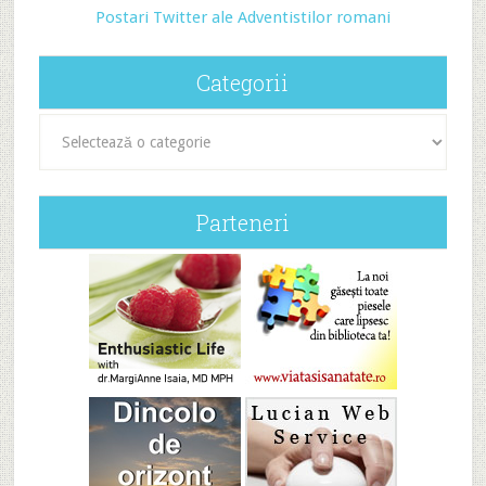
Postari Twitter ale Adventistilor romani
Categorii
Categorii
Parteneri