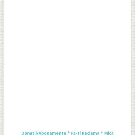
Donatii/Abonamente
*
Fa-ti Reclama
*
Mica