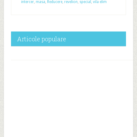
intercer
,
masa
,
Reducere
,
revelion
,
special
,
vila elim
Articole populare