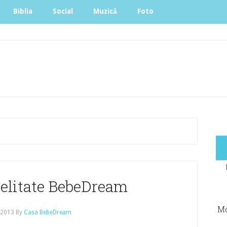
Biblia
Social
Muzică
Foto
delitate BebeDream
Mo
 2013
By
Casa BebeDream