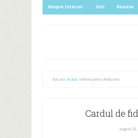
Despre Intercer
Stiri
Resurse
Ești aici:
Acasă
/
Arhive pentru Reducere
Cardul de fi
august 20,