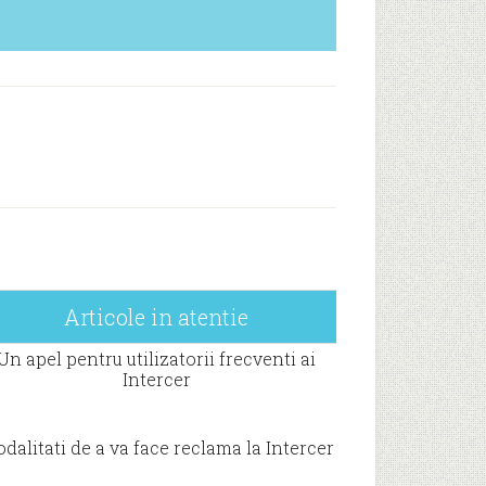
Articole in atentie
Un apel pentru utilizatorii frecventi ai
Intercer
dalitati de a va face reclama la Intercer