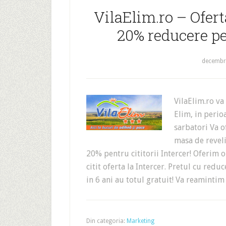
VilaElim.ro – Ofert
20% reducere pen
decembri
VilaElim.ro va 
Elim, in perio
sarbatori Va o
masa de reveli
20% pentru cititorii Intercer! Oferim 
citit oferta la Intercer. Pretul cu redu
in 6 ani au totul gratuit! Va reamintim
Din categoria:
Marketing