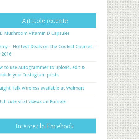
Articole recente
-D Mushroom Vitamin D Capsules
my – Hottest Deals on the Coolest Courses –
y 2016
w to use Autogrammer to upload, edit &
edule your Instagram posts
aight Talk Wireless available at Walmart
ch cute viral videos on Rumble
Intercer la Facebook