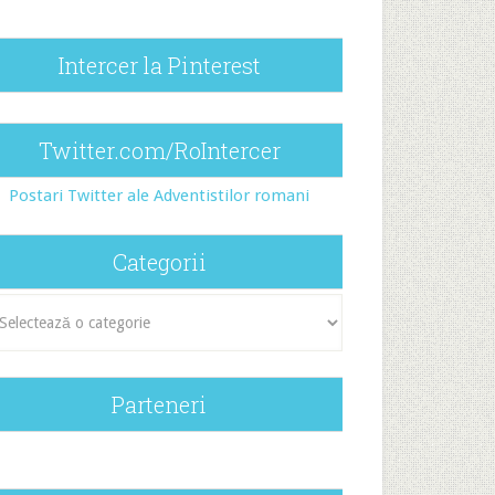
Intercer la Pinterest
Twitter.com/RoIntercer
Postari Twitter ale Adventistilor romani
Categorii
egorii
Parteneri