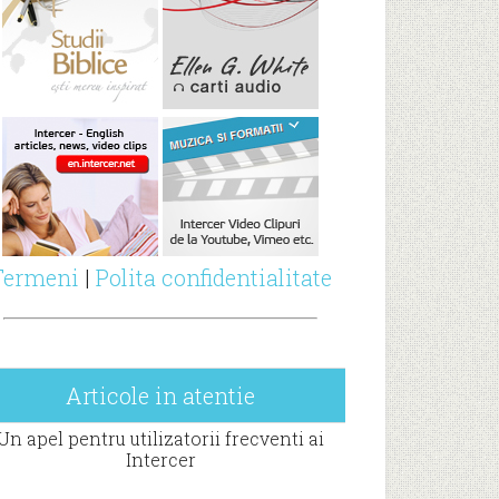
Termeni
|
Polita confidentialitate
Articole in atentie
Un apel pentru utilizatorii frecventi ai
Intercer