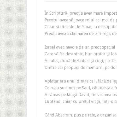
În Scriptură, preoţia avea mare impo
Preotul avea să joace rolul cel mai de
Chiar şi dincolo de Sinai, la mesopota
Preoţii aveau chemarea de-a fi regi, de
Israel avea nevoie de un preot special
Care să fie destoinic, bun orator şi lo
Au ales, după dezbateri şi rugi, jertfe 
Dintre cei propuşi de membrii, pe d
Abiatar era unul dintre cei „fără de le
Ce n-au susţinut pe Saul, cât acesta a 
A rămas pe lângă David, fie vremea re
Luptând, chiar cu preţul vieţii, într-o
Când Absalom, pus pe rele, a organiza