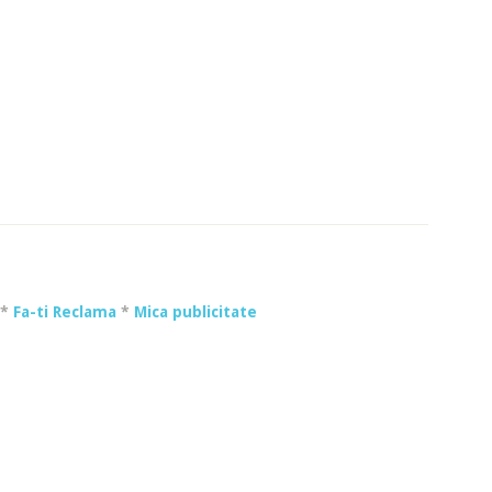
*
Fa-ti Reclama
*
Mica publicitate