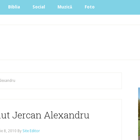
Biblia
Social
Muzică
Foto
Alexandru
nut Jercan Alexandru
e 8, 2010
By
Site Editor