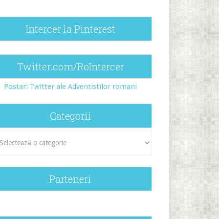
Intercer la Pinterest
Twitter.com/RoIntercer
Postari Twitter ale Adventistilor romani
Categorii
egorii
Parteneri