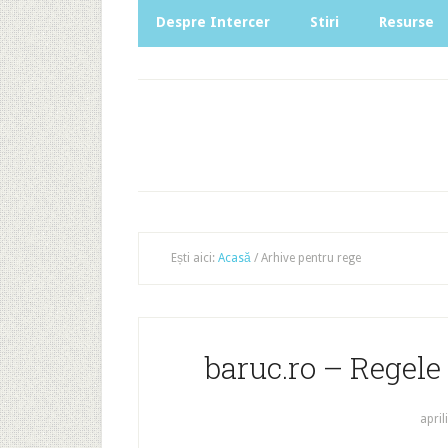
Despre Intercer
Stiri
Resurse
Ești aici:
Acasă
/
Arhive pentru rege
baruc.ro – Regele 
april