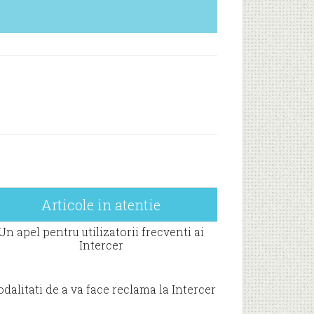
Articole in atentie
Un apel pentru utilizatorii frecventi ai
Intercer
dalitati de a va face reclama la Intercer