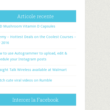
Articole recente
-D Mushroom Vitamin D Capsules
my – Hottest Deals on the Coolest Courses –
y 2016
w to use Autogrammer to upload, edit &
edule your Instagram posts
aight Talk Wireless available at Walmart
ch cute viral videos on Rumble
Intercer la Facebook