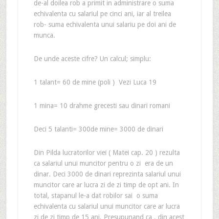
de-al doilea rob a primit in administrare o suma
echivalenta cu salariul pe cinci ani, iar al treilea
rob- suma echivalenta unui salariu pe doi ani de
munca.
De unde aceste cifre? Un calcul; simplu:
1 talant= 60 de mine (poli ) Vezi Luca 19
1 mina= 10 drahme grecesti sau dinari romani
Deci 5 talanti= 300de mine= 3000 de dinari
Din Pilda lucratorilor viei ( Matei cap. 20 ) rezulta
ca salariul unui muncitor pentru o zi era de un
dinar. Deci 3000 de dinari reprezinta salariul unui
muncitor care ar lucra zi de zi timp de opt ani. In
total, stapanul le-a dat robilor sai o suma
echivalenta cu salariul unui muncitor care ar lucra
zi de zi timp de 15 ani. Presupunand ca , din acest