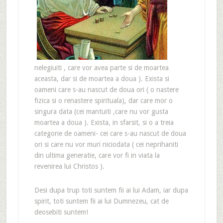
nelegiuiti , care vor avea parte si de moartea
aceasta, dar si de moartea a doua ). Exista si
oameni care s-au nascut de doua ori ( o nastere
fizica si o renastere spirituala), dar care mor o
singura data (cei mantuiti ,care nu vor gusta
moartea a doua ). Exista, in sfarsit, si o a treia
categorie de oameni- cei care s-au nascut de doua
ori si care nu vor muri niciodata ( cei neprihaniti
din ultima generatie, care vor fi in viata la
revenirea lui Christos ).
Desi dupa trup toti suntem fii ai lui Adam, iar dupa
spirit, toti suntem fii ai lui Dumnezeu, cat de
deosebiti suntem!