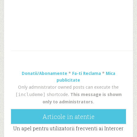
Donatii/Abonamente
*
Fa-ti Reclama
*
Mica
publicitate
Only admnistrator owned posts can execute the
[includeme]
shortcode.
This message is shown
only to administrators
.
Articole in atentie
Un apel pentru utilizatorii frecventi ai Intercer