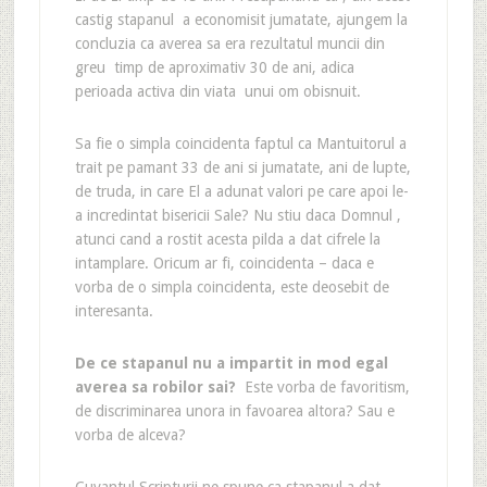
castig stapanul a economisit jumatate, ajungem la
concluzia ca averea sa era rezultatul muncii din
greu timp de aproximativ 30 de ani, adica
perioada activa din viata unui om obisnuit.
Sa fie o simpla coincidenta faptul ca Mantuitorul a
trait pe pamant 33 de ani si jumatate, ani de lupte,
de truda, in care El a adunat valori pe care apoi le-
a incredintat bisericii Sale? Nu stiu daca Domnul ,
atunci cand a rostit acesta pilda a dat cifrele la
intamplare. Oricum ar fi, coincidenta – daca e
vorba de o simpla coincidenta, este deosebit de
interesanta.
De ce stapanul nu a impartit in mod egal
averea sa robilor sai?
Este vorba de favoritism,
de discriminarea unora in favoarea altora? Sau e
vorba de alceva?