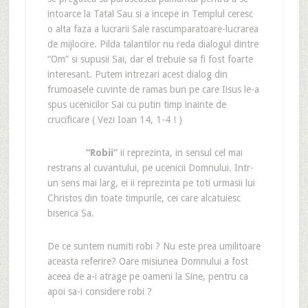
intoarce la Tatal Sau si a incepe in Templul ceresc
o alta faza a lucrarii Sale rascumparatoare-lucrarea
de mijlocire. Pilda talantilor nu reda dialogul dintre
“Om” si supusii Sai, dar el trebuie sa fi fost foarte
interesant. Putem intrezari acest dialog din
frumoasele cuvinte de ramas bun pe care Iisus le-a
spus ucenicilor Sai cu putin timp inainte de
crucificare ( Vezi Ioan 14, 1-4 ! )
“Robii”
ii reprezinta, in sensul cel mai
restrans al cuvantului, pe ucenicii Domnului. Intr-
un sens mai larg, ei ii reprezinta pe toti urmasii lui
Christos din toate timpurile, cei care alcatuiesc
biserica Sa.
De ce suntem numiti robi ? Nu este prea umilitoare
aceasta referire? Oare misiunea Domnului a fost
aceea de a-i atrage pe oameni la Sine, pentru ca
apoi sa-i considere robi ?