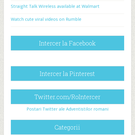
Straight Talk Wireless available at Walmart
Watch cute viral videos on Rumble
Intercer la Facebook
Intercer la Pinterest
Twitter.com/RoIntercer
Postari Twitter ale Adventistilor romani
Categorii