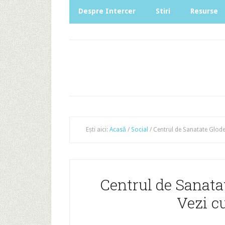
Despre Intercer
Stiri
Resurse
Ești aici:
Acasă
/
Social
/
Centrul de Sanatate Glode
Centrul de Sanata
Vezi cu