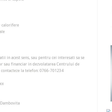
 calorifere
ale
ii in acest sens, sau pentru cei interesati sa se
lor sau financiar in dezvolatarea Centrului de
e contacteze la telefon: 0766-701234
xx
, Dambovita