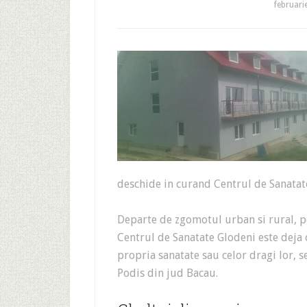
februari
deschide in curand Centrul de Sanatat
Departe de zgomotul urban si rural, pe
Centrul de Sanatate Glodeni este deja co
propria sanatate sau celor dragi lor, s
Podis din jud Bacau.