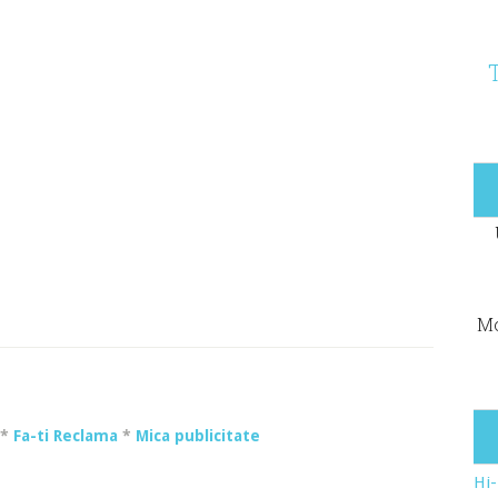
Mo
*
Fa-ti Reclama
*
Mica publicitate
Hi