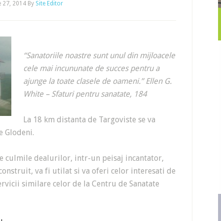
e 27, 2014
By
Site Editor
“Sanatoriile noastre sunt unul din mijloacele
cele mai incununate de succes pentru a
ajunge la toate clasele de oameni.” Ellen G.
White – Sfaturi pentru sanatate, 184
La 18 km distanta de Targoviste se va
e Glodeni.
 culmile dealurilor, intr-un peisaj incantator,
nstruit, va fi utilat si va oferi celor interesati de
ervicii similare celor de la Centru de Sanatate