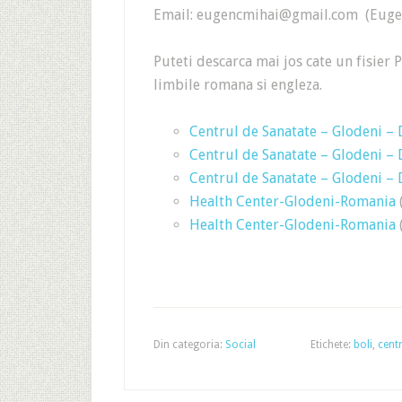
Email: eugencmihai@gmail.com (Eugen
Puteti descarca mai jos cate un fisier 
limbile romana si engleza.
Centrul de Sanatate – Glodeni –
Centrul de Sanatate – Glodeni –
Centrul de Sanatate – Glodeni –
Health Center-Glodeni-Romania
(
Health Center-Glodeni-Romania
(
Din categoria:
Social
Etichete:
boli
,
cent