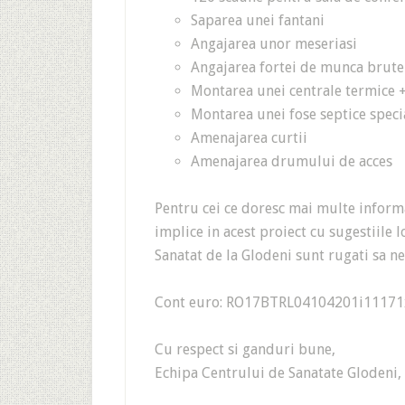
Saparea unei fantani
Angajarea unor meseriasi
Angajarea fortei de munca brute
Montarea unei centrale termice +
Montarea unei fose septice speci
Amenajarea curtii
Amenajarea drumului de acces
Pentru cei ce doresc mai multe informat
implice in acest proiect cu sugestiile 
Sanatat de la Glodeni sunt rugati sa n
Cont euro: RO17BTRL04104201i11171
Cu respect si ganduri bune,
Echipa Centrului de Sanatate Glodeni