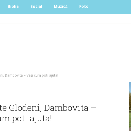
Biblia
Social
Muzică
Foto
ni, Dambovita – Vezi cum poti ajuta!
te Glodeni, Dambovita –
m poti ajuta!