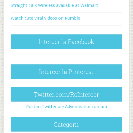
Straight Talk Wireless available at Walmart
Watch cute viral videos on Rumble
Intercer la Facebook
Intercer la Pinterest
Twitter.com/RoIntercer
Postari Twitter ale Adventistilor romani
Categorii