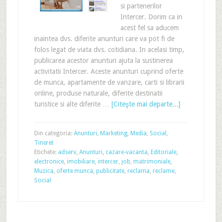
si partenerilor
Intercer. Dorim ca in
acest fel sa aducem
inaintea dvs. diferite anunturi care va pot fi de
folos legat de viata dvs. cotidiana. In acelasi timp,
publicarea acestor anunturi ajuta la sustinerea
activitatii Intercer. Aceste anunturi cuprind oferte
de munca, apartamente de vanzare, carti si librarii
online, produse naturale, diferite destinatii
turistice si alte diferite …
[Citeşte mai departe...]
Din categoria:
Anunturi
,
Marketing
,
Media
,
Social
,
Tineret
Etichete:
adserv
,
Anunturi
,
cazare-vacanta
,
Editoriale
,
electronice
,
imobiliare
,
intercer
,
job
,
matrimoniale
,
Muzica
,
oferte munca
,
publicitate
,
reclama
,
reclame
,
Social