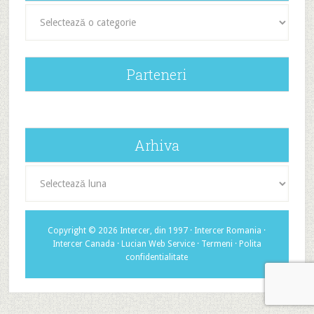
Categorii
Parteneri
Arhiva
Arhiva
Copyright © 2026 Intercer, din 1997 ·
Intercer Romania
·
Intercer Canada
·
Lucian Web Service
·
Termeni
·
Polita
confidentialitate