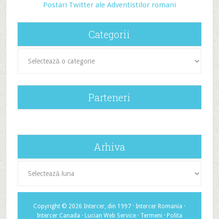
Postari Twitter ale Adventistilor romani
Categorii
Categorii
Parteneri
Arhiva
Arhiva
Copyright © 2026 Intercer, din 1997 ·
Intercer Romania
·
Intercer Canada
·
Lucian Web Service
·
Termeni
·
Polita