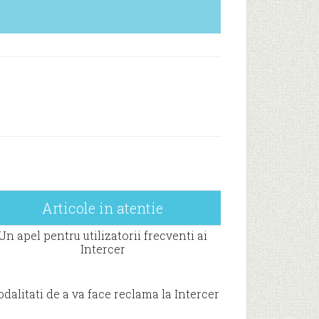
Articole in atentie
Un apel pentru utilizatorii frecventi ai
Intercer
dalitati de a va face reclama la Intercer