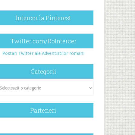
Intercer la Pinterest
Twitter.com/RoIntercer
Postari Twitter ale Adventistilor romani
Categorii
egorii
Parteneri