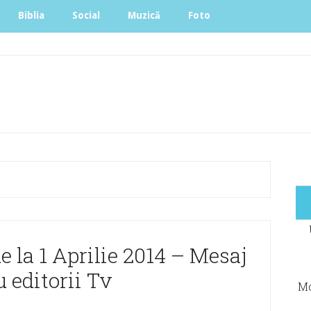
Biblia
Social
Muzică
Foto
e la 1 Aprilie 2014 – Mesaj
 editorii Tv
Mo