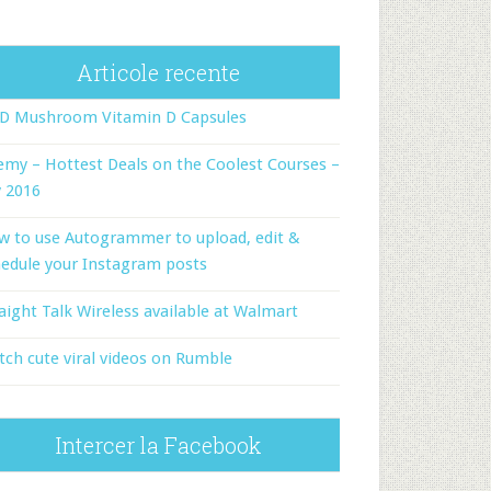
Articole recente
-D Mushroom Vitamin D Capsules
my – Hottest Deals on the Coolest Courses –
y 2016
w to use Autogrammer to upload, edit &
edule your Instagram posts
aight Talk Wireless available at Walmart
ch cute viral videos on Rumble
Intercer la Facebook