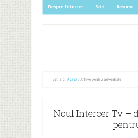
Despre Intercer
Stiri
Resurse
Ești aici:
Acasă
/
Arhive pentru adventiste
Noul Intercer Tv – d
pentru