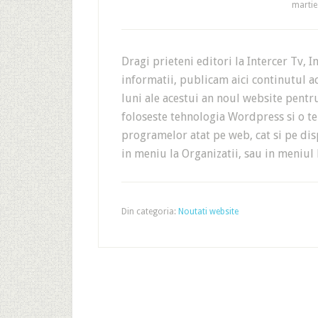
martie
Dragi prieteni editori la Intercer Tv, In
informatii, publicam aici continutul a
luni ale acestui an noul website pentru
foloseste tehnologia Wordpress si o t
programelor atat pe web, cat si pe dis
in meniu la Organizatii, sau in meniul
Din categoria:
Noutati website