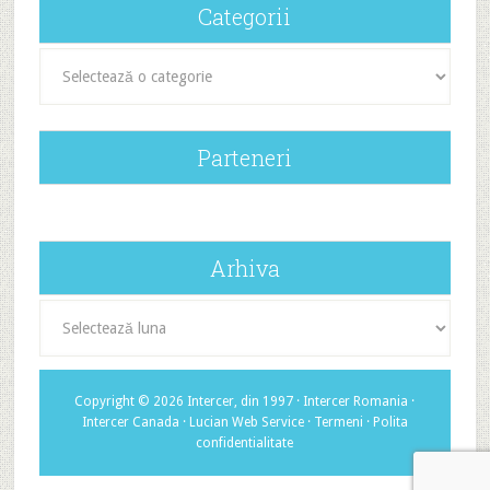
Categorii
Categorii
Parteneri
Arhiva
Arhiva
Copyright © 2026 Intercer, din 1997 ·
Intercer Romania
·
Intercer Canada
·
Lucian Web Service
·
Termeni
·
Polita
confidentialitate