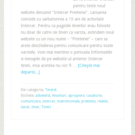
pentru teste noul
website denumit "Intercer Prietenie". Lansarea
coincide cu sarbatorirea a 15 ani de activitate
Intercer. Pentru ca paginile tinerilor erau folosite
nu doar de catre cei tineri ca varsta, extindem noul
website cu un nou nume – “Prietenie” – care sa
arate deschiderea pentru comunicare pentru toate
varstele. Vom mai mentine o perioada Informatiile
si mesajele de pe website-ul anterior Intercer
tineri, insa acestea nu vor fi …
[Citeşte mai
departe...]
Din categoria:
Tineret
Etichete:
adventist
,
Anunturi
,
apropiere
,
casatorie
,
comunicare
,
intercer
,
matrimoniale
,
prietenie
,
relatie
,
tanar
,
tinar
,
Tineri