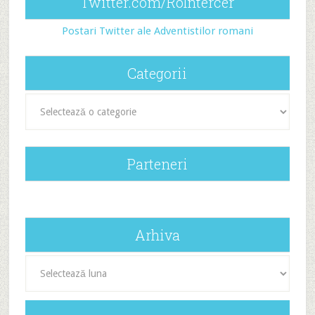
Twitter.com/RoIntercer
Postari Twitter ale Adventistilor romani
Categorii
Categorii
Parteneri
Arhiva
Arhiva