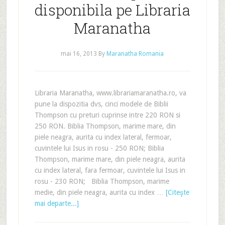
disponibila pe Libraria
Maranatha
mai 16, 2013
By
Maranatha Romania
Libraria Maranatha, www.librariamaranatha.ro, va
pune la dispozitia dvs, cinci modele de Biblii
Thompson cu preturi cuprinse intre 220 RON si
250 RON. Biblia Thompson, marime mare, din
piele neagra, aurita cu index lateral, fermoar,
cuvintele lui Isus in rosu - 250 RON; Biblia
Thompson, marime mare, din piele neagra, aurita
cu index lateral, fara fermoar, cuvintele lui Isus in
rosu - 230 RON; Biblia Thompson, marime
medie, din piele neagra, aurita cu index …
[Citeşte
mai departe...]