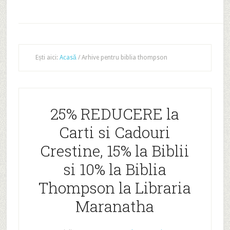
Ești aici:
Acasă
/
Arhive pentru biblia thompson
25% REDUCERE la
Carti si Cadouri
Crestine, 15% la Biblii
si 10% la Biblia
Thompson la Libraria
Maranatha