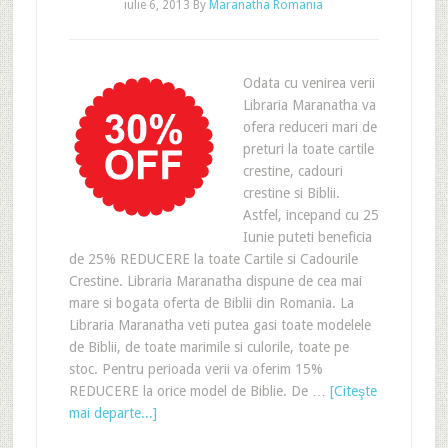
iulie 6, 2013
By
Maranatha Romania
Odata cu venirea verii
Libraria Maranatha va
ofera reduceri mari de
preturi la toate cartile
crestine, cadouri
crestine si Biblii.
Astfel, incepand cu 25
Iunie puteti beneficia
de 25% REDUCERE la toate Cartile si Cadourile
Crestine. Libraria Maranatha dispune de cea mai
mare si bogata oferta de Biblii din Romania. La
Libraria Maranatha veti putea gasi toate modelele
de Biblii, de toate marimile si culorile, toate pe
stoc. Pentru perioada verii va oferim 15%
REDUCERE la orice model de Biblie. De …
[Citeşte
mai departe...]