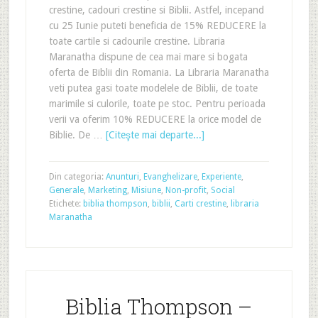
crestine, cadouri crestine si Biblii. Astfel, incepand
cu 25 Iunie puteti beneficia de 15% REDUCERE la
toate cartile si cadourile crestine. Libraria
Maranatha dispune de cea mai mare si bogata
oferta de Biblii din Romania. La Libraria Maranatha
veti putea gasi toate modelele de Biblii, de toate
marimile si culorile, toate pe stoc. Pentru perioada
verii va oferim 10% REDUCERE la orice model de
Biblie. De …
[Citeşte mai departe...]
Din categoria:
Anunturi
,
Evanghelizare
,
Experiente
,
Generale
,
Marketing
,
Misiune
,
Non-profit
,
Social
Etichete:
biblia thompson
,
biblii
,
Carti crestine
,
libraria
Maranatha
Biblia Thompson –