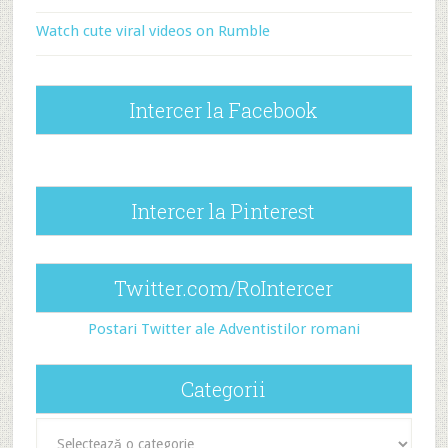
Watch cute viral videos on Rumble
Intercer la Facebook
Intercer la Pinterest
Twitter.com/RoIntercer
Postari Twitter ale Adventistilor romani
Categorii
Categorii