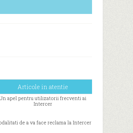
Articole in atentie
Un apel pentru utilizatorii frecventi ai
Intercer
dalitati de a va face reclama la Intercer