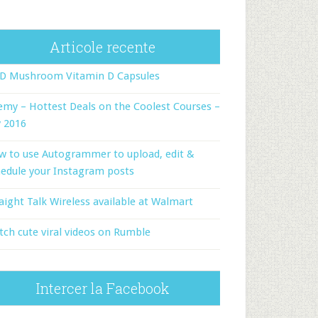
Articole recente
-D Mushroom Vitamin D Capsules
my – Hottest Deals on the Coolest Courses –
y 2016
w to use Autogrammer to upload, edit &
edule your Instagram posts
aight Talk Wireless available at Walmart
ch cute viral videos on Rumble
Intercer la Facebook