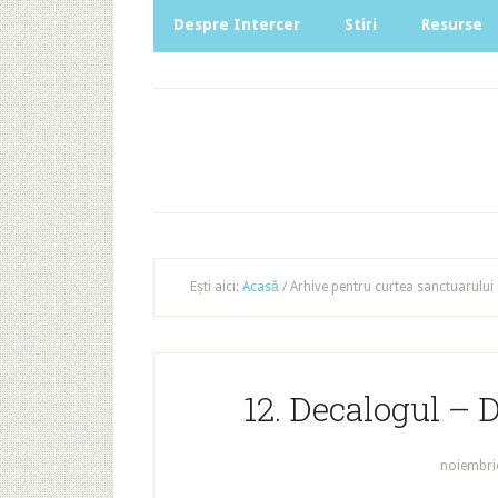
Despre Intercer
Stiri
Resurse
Ești aici:
Acasă
/
Arhive pentru curtea sanctuarului
12. Decalogul – 
noiembri