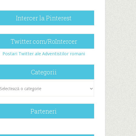
Intercer la Pinterest
Twitter.com/RoIntercer
Postari Twitter ale Adventistilor romani
Categorii
egorii
Parteneri