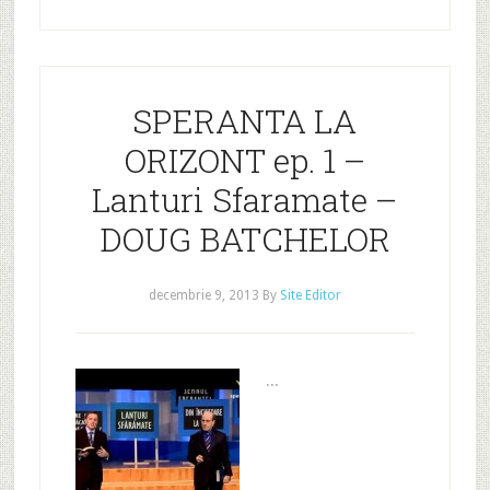
SPERANTA LA
ORIZONT ep. 1 –
Lanturi Sfaramate –
DOUG BATCHELOR
decembrie 9, 2013
By
Site Editor
...