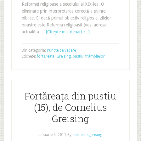
Reformei religioase a secolului al XIX-lea. O
eliminare prin interpretarea corectă a ştiinţei
biblice. Si dacă primul obiectiv religios al zilelor
noastre este Reforma religioasă (vezi adresa
actuală a …
[Citeşte mai departe...]
Din categoria:
Puncte de vedere
Etichete:
fortăreața
,
Greising
,
pustiu
,
trâmbițelor
Fortăreața din pustiu
(15), de Cornelius
Greising
ianuarie 6, 2011
By
corneliusgreising