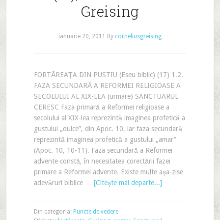
Greising
ianuarie 20, 2011
By
corneliusgreising
FORTĂREAŢA DIN PUSTIU (Eseu biblic) (17) 1.2.
FAZA SECUNDARĂ A REFORMEI RELIGIOASE A
SECOLULUI AL XIX-LEA (urmare) SANCTUARUL
CERESC Faza primară a Reformei religioase a
secolului al XIX-lea reprezintă imaginea profetică a
gustului „dulce”, din Apoc. 10, iar faza secundară
reprezintă imaginea profetică a gustului „amar”
(Apoc. 10, 10-11). Faza secundară a Reformei
advente constă, în necesitatea corectării fazei
primare a Reformei advente. Existe multe aşa-zise
adevăruri biblice …
[Citeşte mai departe...]
Din categoria:
Puncte de vedere