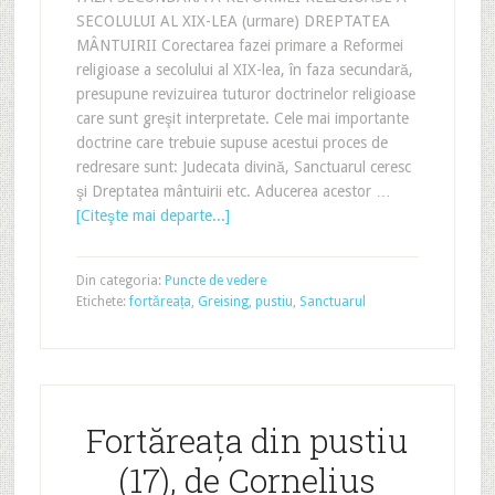
SECOLULUI AL XIX-LEA (urmare) DREPTATEA
MÂNTUIRII Corectarea fazei primare a Reformei
religioase a secolului al XIX-lea, în faza secundară,
presupune revizuirea tuturor doctrinelor religioase
care sunt greşit interpretate. Cele mai importante
doctrine care trebuie supuse acestui proces de
redresare sunt: Judecata divină, Sanctuarul ceresc
şi Dreptatea mântuirii etc. Aducerea acestor …
[Citeşte mai departe...]
Din categoria:
Puncte de vedere
Etichete:
fortăreața
,
Greising
,
pustiu
,
Sanctuarul
Fortăreața din pustiu
(17), de Cornelius