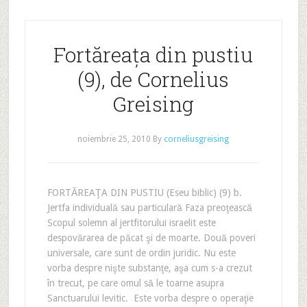
Fortăreața din pustiu
(9), de Cornelius
Greising
noiembrie 25, 2010
By
corneliusgreising
FORTĂREAŢA DIN PUSTIU (Eseu biblic) (9) b.
Jertfa individuală sau particulară Faza preoţească
Scopul solemn al jertfitorului israelit este
despovărarea de păcat şi de moarte. Două poveri
universale, care sunt de ordin juridic. Nu este
vorba despre nişte substanţe, aşa cum s-a crezut
în trecut, pe care omul să le toarne asupra
Sanctuarului levitic. Este vorba despre o operaţie