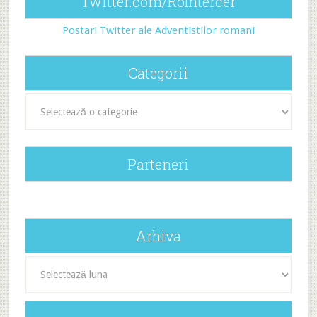
Twitter.com/RoIntercer
Postari Twitter ale Adventistilor romani
Categorii
Categorii
Parteneri
Arhiva
Arhiva