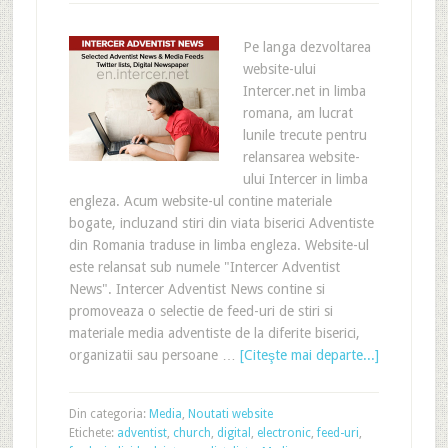
Pe langa dezvoltarea
website-ului
Intercer.net in limba
romana, am lucrat
lunile trecute pentru
relansarea website-
ului Intercer in limba
engleza. Acum website-ul contine materiale
bogate, incluzand stiri din viata biserici Adventiste
din Romania traduse in limba engleza. Website-ul
este relansat sub numele "Intercer Adventist
News". Intercer Adventist News contine si
promoveaza o selectie de feed-uri de stiri si
materiale media adventiste de la diferite biserici,
organizatii sau persoane …
[Citeşte mai departe...]
Din categoria:
Media
,
Noutati website
Etichete:
adventist
,
church
,
digital
,
electronic
,
feed-uri
,