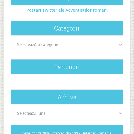
Postari Twitter ale Adventistilor romani
Categorii
Categorii
Parteneri
Arhiva
Arhiva
Copyright © 2026 Intercer, din 1997 ·
Intercer Romania
·