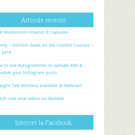
Articole recente
-D Mushroom Vitamin D Capsules
my – Hottest Deals on the Coolest Courses –
y 2016
w to use Autogrammer to upload, edit &
edule your Instagram posts
aight Talk Wireless available at Walmart
ch cute viral videos on Rumble
Intercer la Facebook