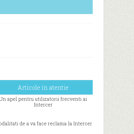
Articole in atentie
Un apel pentru utilizatorii frecventi ai
Intercer
dalitati de a va face reclama la Intercer