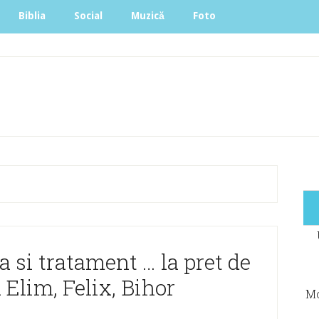
Biblia
Social
Muzică
Foto
 si tratament … la pret de
 Elim, Felix, Bihor
Mo