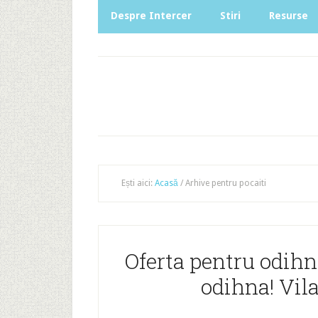
Despre Intercer
Stiri
Resurse
Ești aici:
Acasă
/
Arhive pentru pocaiti
Oferta pentru odihna
odihna! Vila