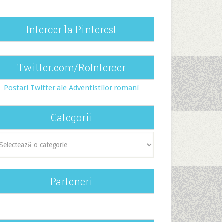
Intercer la Pinterest
Twitter.com/RoIntercer
Postari Twitter ale Adventistilor romani
Categorii
egorii
Parteneri