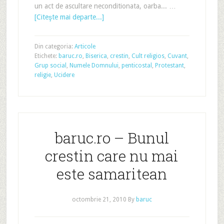
un act de ascultare neconditionata, oarba... …
[Citeşte mai departe...]
Din categoria:
Articole
Etichete:
baruc.ro
,
Biserica
,
crestin
,
Cult religios
,
Cuvant
,
Grup social
,
Numele Domnului
,
penticostal
,
Protestant
,
religie
,
Ucidere
baruc.ro – Bunul
crestin care nu mai
este samaritean
octombrie 21, 2010
By
baruc