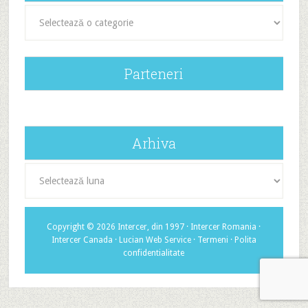
Categorii
Parteneri
Arhiva
Arhiva
Copyright © 2026 Intercer, din 1997 ·
Intercer Romania
·
Intercer Canada
·
Lucian Web Service
·
Termeni
·
Polita
confidentialitate