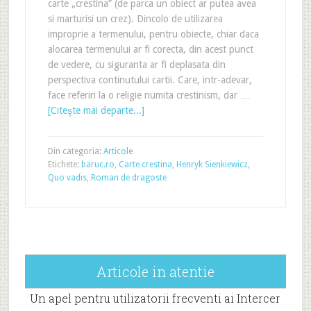
carte „crestina” (de parca un obiect ar putea avea
si marturisi un crez). Dincolo de utilizarea
improprie a termenului, pentru obiecte, chiar daca
alocarea termenului ar fi corecta, din acest punct
de vedere, cu siguranta ar fi deplasata din
perspectiva continutului cartii. Care, intr-adevar,
face referiri la o religie numita crestinism, dar …
[Citeşte mai departe...]
Din categoria:
Articole
Etichete:
baruc.ro
,
Carte crestina
,
Henryk Sienkiewicz
,
Quo vadis
,
Roman de dragoste
Articole in atentie
Un apel pentru utilizatorii frecventi ai Intercer