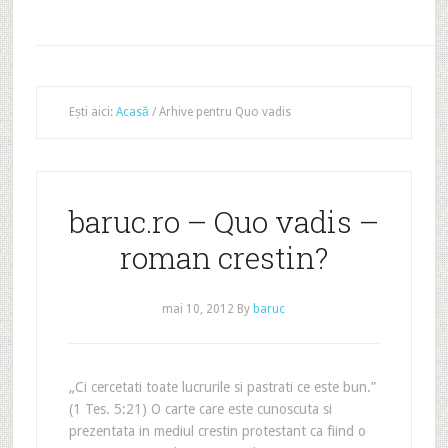
Ești aici:
Acasă
/
Arhive pentru Quo vadis
baruc.ro – Quo vadis –
roman crestin?
mai 10, 2012
By
baruc
„Ci cercetati toate lucrurile si pastrati ce este bun.”
(1 Tes. 5:21) O carte care este cunoscuta si
prezentata in mediul crestin protestant ca fiind o