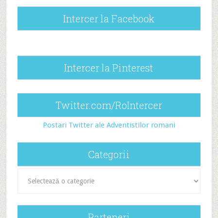
Intercer la Facebook
Intercer la Pinterest
Twitter.com/RoIntercer
Postari Twitter ale Adventistilor romani
Categorii
Categorii
Parteneri