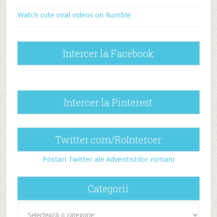
Watch cute viral videos on Rumble
Intercer la Facebook
Intercer la Pinterest
Twitter.com/RoIntercer
Postari Twitter ale Adventistilor romani
Categorii
Categorii