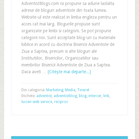
AdventistBlogs.com isi propune sa adune laolalta
adrese de bloguri adventiste din toata lumea.
Website-ul este realizat in limba engleza pentru un
acces cat mai larg. Blogurile propuse sunt
organizate pe limbi si categorii. Se pot propune
categorii noi. Sunt acceptate blog-uri cu materiale
biblice in acord cu doctrina Bisericii Adventiste de
Ziua a Saptea, precum si alte bloguri ale
Institutiilor, Bisericilor, Organizatiilor sau
membrilor Bisericii Adventiste de Ziua a Saptea.
Daca aveti …
[Citeşte mai departe...]
Din categoria:
Marketing
,
Media
,
Tineret
Etichete:
adventist
,
adventistblog
,
blog
,
intercer
,
link
,
lucian web service
,
reciproc