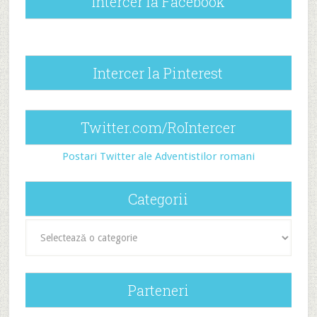
Intercer la Facebook
Intercer la Pinterest
Twitter.com/RoIntercer
Postari Twitter ale Adventistilor romani
Categorii
Categorii
Parteneri