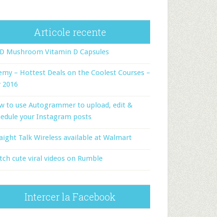
Articole recente
-D Mushroom Vitamin D Capsules
my – Hottest Deals on the Coolest Courses –
y 2016
w to use Autogrammer to upload, edit &
edule your Instagram posts
aight Talk Wireless available at Walmart
ch cute viral videos on Rumble
Intercer la Facebook