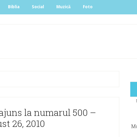
Biblia
Social
Muzică
Foto
 ajuns la numarul 500 –
st 26, 2010
Mo