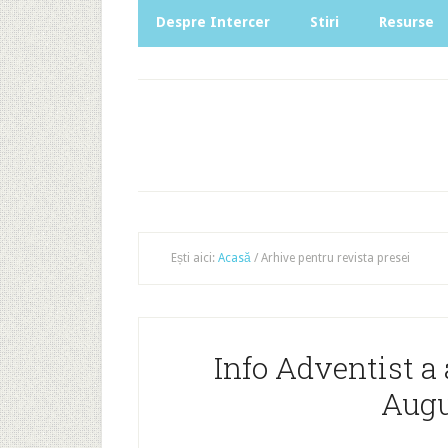
Despre Intercer
Stiri
Resurse
Ești aici:
Acasă
/
Arhive pentru revista presei
Info Adventist a
Augu