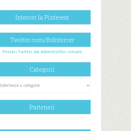
Intercer la Pinterest
Twitter.com/RoIntercer
Postari Twitter ale Adventistilor romani
Categorii
egorii
Parteneri