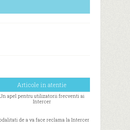
Articole in atentie
Un apel pentru utilizatorii frecventi ai
Intercer
dalitati de a va face reclama la Intercer