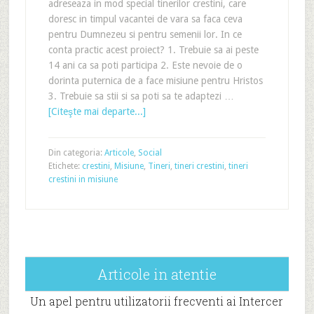
adreseaza in mod special tinerilor crestini, care
doresc in timpul vacantei de vara sa faca ceva
pentru Dumnezeu si pentru semenii lor. In ce
conta practic acest proiect? 1. Trebuie sa ai peste
14 ani ca sa poti participa 2. Este nevoie de o
dorinta puternica de a face misiune pentru Hristos
3. Trebuie sa stii si sa poti sa te adaptezi …
[Citeşte mai departe...]
Din categoria:
Articole
,
Social
Etichete:
crestini
,
Misiune
,
Tineri
,
tineri crestini
,
tineri
crestini in misiune
Articole in atentie
Un apel pentru utilizatorii frecventi ai Intercer