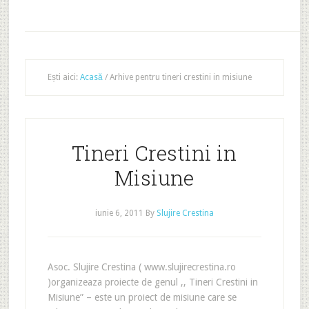
Ești aici:
Acasă
/
Arhive pentru tineri crestini in misiune
Tineri Crestini in
Misiune
iunie 6, 2011
By
Slujire Crestina
Asoc. Slujire Crestina ( www.slujirecrestina.ro
)organizeaza proiecte de genul ,, Tineri Crestini in
Misiune” – este un proiect de misiune care se