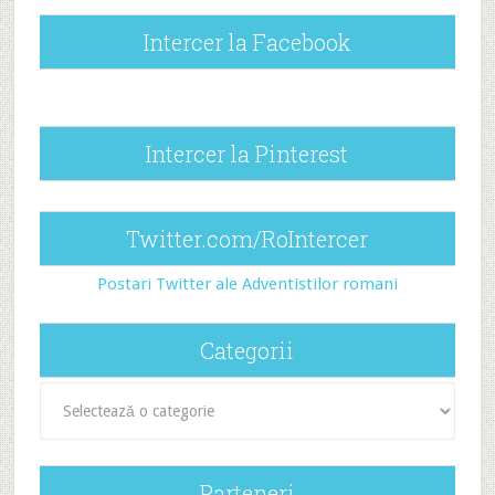
Intercer la Facebook
Intercer la Pinterest
Twitter.com/RoIntercer
Postari Twitter ale Adventistilor romani
Categorii
Categorii
Parteneri