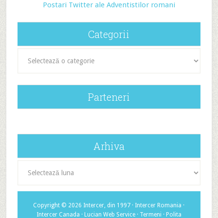
Postari Twitter ale Adventistilor romani
Categorii
Categorii
Parteneri
Arhiva
Arhiva
Copyright © 2026 Intercer, din 1997 ·
Intercer Romania
·
Intercer Canada
·
Lucian Web Service
·
Termeni
·
Polita