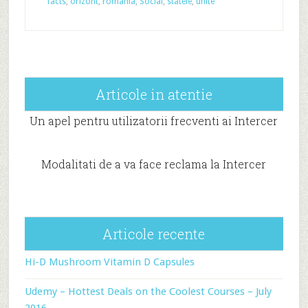
facts
,
orizont
,
romania
,
Social
,
statele
,
unite
Articole in atentie
Un apel pentru utilizatorii frecventi ai Intercer
Modalitati de a va face reclama la Intercer
Articole recente
Hi-D Mushroom Vitamin D Capsules
Udemy – Hottest Deals on the Coolest Courses – July