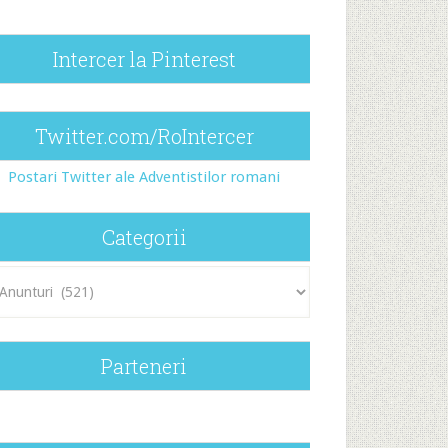
Intercer la Pinterest
Twitter.com/RoIntercer
Postari Twitter ale Adventistilor romani
Categorii
egorii
Parteneri