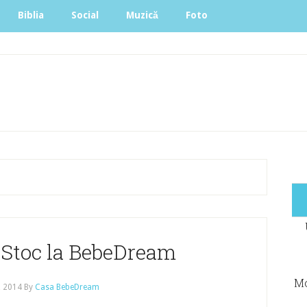
Biblia
Social
Muzică
Foto
 Stoc la BebeDream
Mo
, 2014
By
Casa BebeDream