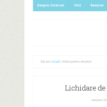
Despre Intercer
Stiri
Resurse
Ești aici:
Acasă
/
Arhive pentru Anunturi
Lichidare de
ianuarie 29