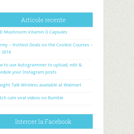
Articole recente
-D Mushroom Vitamin D Capsules
my – Hottest Deals on the Coolest Courses –
y 2016
w to use Autogrammer to upload, edit &
edule your Instagram posts
aight Talk Wireless available at Walmart
ch cute viral videos on Rumble
Intercer la Facebook