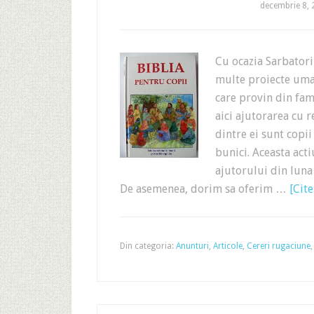
decembrie 8,
Cu ocazia Sarbatori
multe proiecte uman
care provin din fam
aici ajutorarea cu r
dintre ei sunt copi
bunici. Aceasta acti
ajutorului din luna
De asemenea, dorim sa oferim …
[Cite
Din categoria:
Anunturi
,
Articole
,
Cereri rugaciune