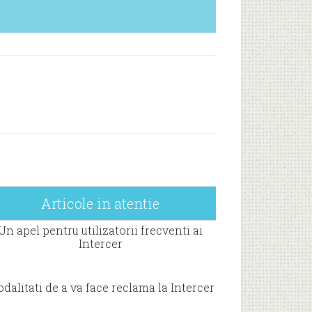
Articole in atentie
Un apel pentru utilizatorii frecventi ai
Intercer
dalitati de a va face reclama la Intercer