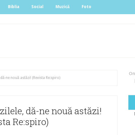
Biblia
Social
Muzică
Foto
On
, dă-ne nouă astăzi! (Revista Re:spiro)
 zilele, dă-ne nouă astăzi!
ta Re:spiro)