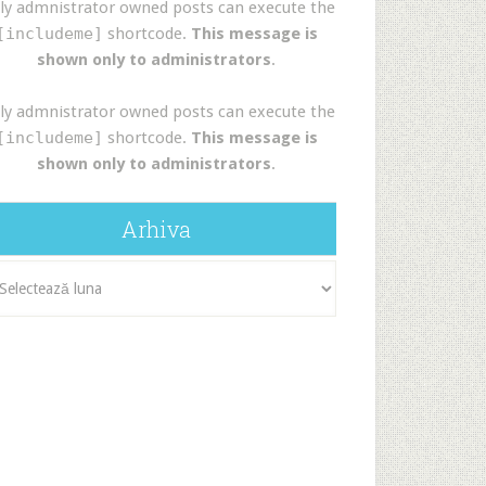
ly admnistrator owned posts can execute the
[includeme]
shortcode.
This message is
shown only to administrators
.
ly admnistrator owned posts can execute the
[includeme]
shortcode.
This message is
shown only to administrators
.
Arhiva
iva