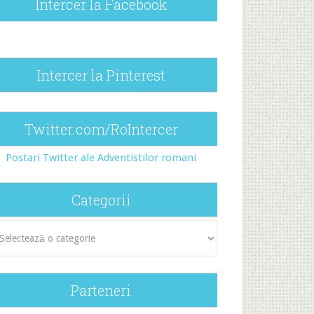
Intercer la Facebook
Intercer la Pinterest
Twitter.com/RoIntercer
Postari Twitter ale Adventistilor romani
Categorii
egorii
Parteneri