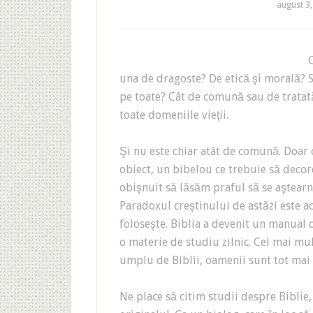
august 3
C
una de dragoste? De etică şi morală? S
pe toate? Cât de comună sau de tratată
toate domeniile vieţii.
Şi nu este chiar atât de comună. Doar 
obiect, un bibelou ce trebuie să decor
obişnuit să lăsăm praful să se aştear
Paradoxul creştinului de astăzi este ac
foloseşte. Biblia a devenit un manual 
o materie de studiu zilnic. Cel mai mul
umplu de Biblii, oamenii sunt tot mai p
Ne place să citim studii despre Biblie, 