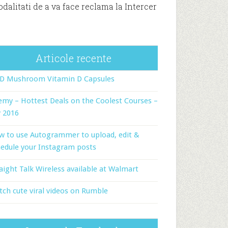
dalitati de a va face reclama la Intercer
Articole recente
-D Mushroom Vitamin D Capsules
my – Hottest Deals on the Coolest Courses –
y 2016
w to use Autogrammer to upload, edit &
edule your Instagram posts
aight Talk Wireless available at Walmart
ch cute viral videos on Rumble