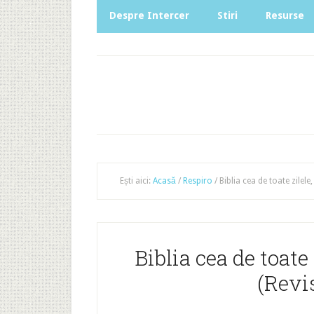
Despre Intercer
Stiri
Resurse
Ești aici:
Acasă
/
Respiro
/
Biblia cea de toate zilele
Biblia cea de toate
(Revis