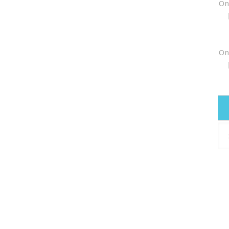
On
On
Arh