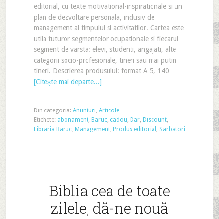
editorial, cu texte motivational-inspirationale si un
plan de dezvoltare personala, inclusiv de
management al timpului si activitatilor. Cartea este
utila tuturor segmentelor ocupationale si fiecarui
segment de varsta: elevi, studenti, angajati, alte
categorii socio-profesionale, tineri sau mai putin
tineri. Descrierea produsului: format A 5, 140 …
[Citeşte mai departe...]
Din categoria:
Anunturi
,
Articole
Etichete:
abonament
,
Baruc
,
cadou
,
Dar
,
Discount
,
Libraria Baruc
,
Management
,
Produs editorial
,
Sarbatori
Biblia cea de toate
zilele, dă-ne nouă