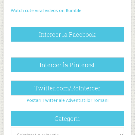
Watch cute viral videos on Rumble
Intercer la Facebook
Intercer la Pinterest
Twitter.com/RoIntercer
Postari Twitter ale Adventistilor romani
Categorii
Categorii