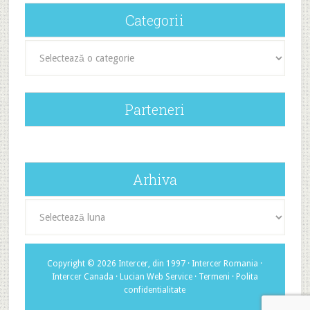
Categorii
Categorii
Parteneri
Arhiva
Arhiva
Copyright © 2026 Intercer, din 1997 ·
Intercer Romania
·
Intercer Canada
·
Lucian Web Service
·
Termeni
·
Polita
confidentialitate