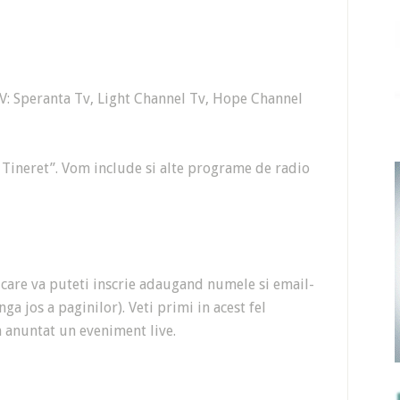
TV: Speranta Tv, Light Channel Tv, Hope Channel
 Tineret”. Vom include si alte programe de radio
 care va puteti inscrie adaugand numele si email-
nga jos a paginilor). Veti primi in acest fel
m anuntat un eveniment live.