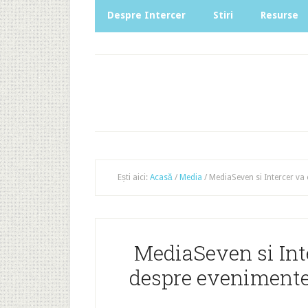
Despre Intercer
Stiri
Resurse
Ești aici:
Acasă
/
Media
/
MediaSeven si Intercer va o
MediaSeven si Inte
despre evenimente 