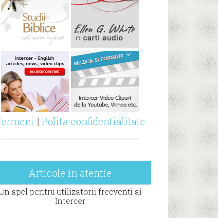
Termeni
|
Polita confidentialitate
Articole in atentie
Un apel pentru utilizatorii frecventi ai
Intercer