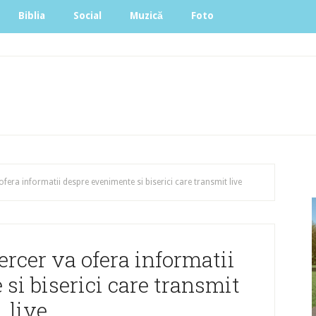
Biblia
Social
Muzică
Foto
fera informatii despre evenimente si biserici care transmit live
rcer va ofera informatii
si biserici care transmit
live