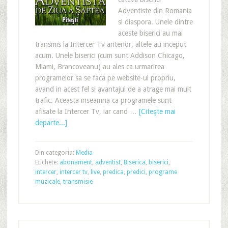
Adventiste din Romania
si diaspora. Unele dintre
aceste biserici au mai
transmis la Intercer Tv anterior, altele au inceput
acum. Unele biserici (cum sunt Addison Chicago,
Miami, Brancoveanu) au ales ca urmarirea
programelor sa se faca pe website-ul propriu,
avand in acest fel si avantajul de a atrage mai mult
trafic. Aceasta inseamna ca programele sunt
afisate la Intercer Tv, iar cand …
[Citeşte mai
departe...]
Din categoria:
Media
Etichete:
abonament
,
adventist
,
Biserica
,
biserici
,
intercer
,
intercer tv
,
live
,
predica
,
predici
,
programe
muzicale
,
transmisie