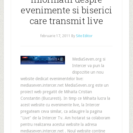
evenimente si biserici
care transmit live
februarie 17, 2011
By
Site Editor
MediaSeven.org si
Intercer va pun la
dispozitie un nou
website dedicat evenimentelor live:
mediaseven.intercer.net MediaSeven.org este un
proiect web pregatit de Mihaita Cristian
Constantin (Bucuresti). In timp ce Mihaita lucra la
acest website cu evenimente live, la Intercer
pregateam ceva similar, ca adaugire la pagina
"Live" de la Intercer Tv. Am hotarat sa colaboram
pentru realizarea acestui website la adresa
mediaseven.intercer.net . Noul website contine