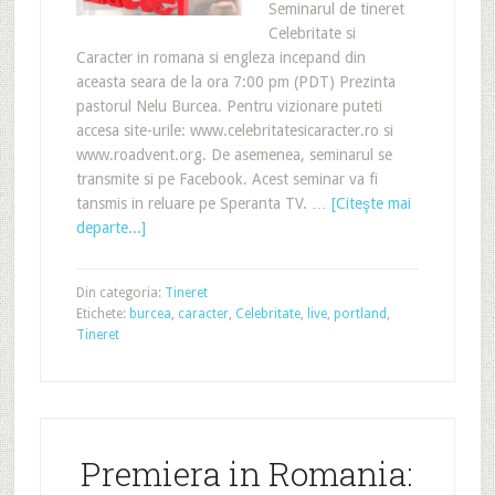
Seminarul de tineret
Celebritate si
Caracter in romana si engleza incepand din
aceasta seara de la ora 7:00 pm (PDT) Prezinta
pastorul Nelu Burcea. Pentru vizionare puteti
accesa site-urile: www.celebritatesicaracter.ro si
www.roadvent.org. De asemenea, seminarul se
transmite si pe Facebook. Acest seminar va fi
tansmis in reluare pe Speranta TV. …
[Citeşte mai
departe...]
Din categoria:
Tineret
Etichete:
burcea
,
caracter
,
Celebritate
,
live
,
portland
,
Tineret
Premiera in Romania: