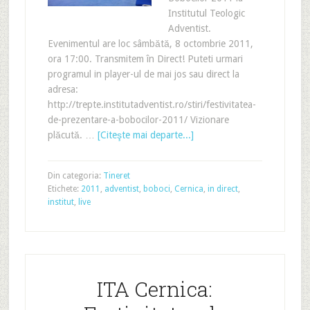
Institutul Teologic
Adventist.
Evenimentul are loc sâmbătă, 8 octombrie 2011,
ora 17:00. Transmitem în Direct! Puteti urmari
programul in player-ul de mai jos sau direct la
adresa:
http://trepte.institutadventist.ro/stiri/festivitatea-
de-prezentare-a-bobocilor-2011/ Vizionare
plăcută. …
[Citeşte mai departe...]
Din categoria:
Tineret
Etichete:
2011
,
adventist
,
boboci
,
Cernica
,
in direct
,
institut
,
live
ITA Cernica: