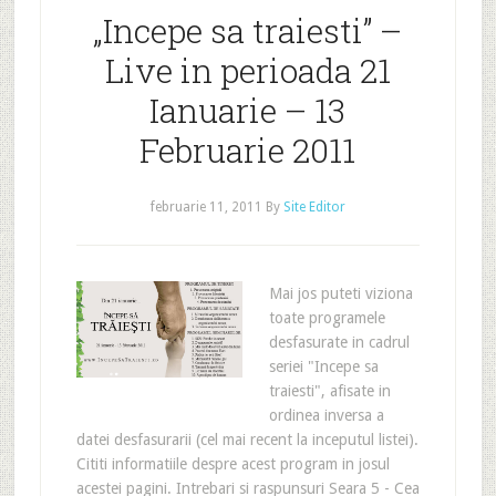
„Incepe sa traiesti” –
Live in perioada 21
Ianuarie – 13
Februarie 2011
februarie 11, 2011
By
Site Editor
Mai jos puteti viziona
toate programele
desfasurate in cadrul
seriei "Incepe sa
traiesti", afisate in
ordinea inversa a
datei desfasurarii (cel mai recent la inceputul listei).
Cititi informatiile despre acest program in josul
acestei pagini. Intrebari si raspunsuri Seara 5 - Cea