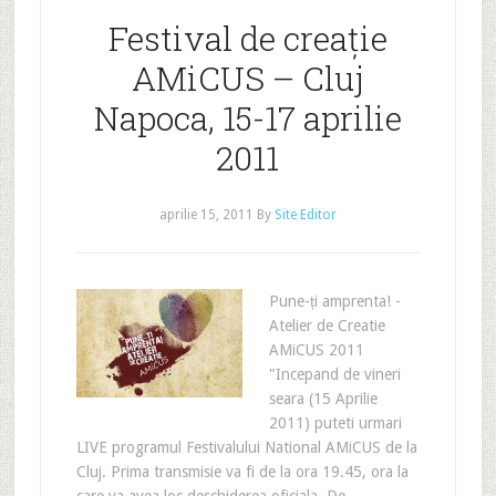
Festival de creație
AMiCUS – Cluj
Napoca, 15-17 aprilie
2011
aprilie 15, 2011
By
Site Editor
Pune-ți amprenta! -
Atelier de Creatie
AMiCUS 2011
"Incepand de vineri
seara (15 Aprilie
2011) puteti urmari
LIVE programul Festivalului National AMiCUS de la
Cluj. Prima transmisie va fi de la ora 19.45, ora la