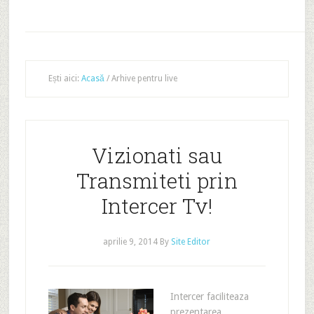
Ești aici:
Acasă
/
Arhive pentru live
Vizionati sau
Transmiteti prin
Intercer Tv!
aprilie 9, 2014
By
Site Editor
Intercer faciliteaza
prezentarea