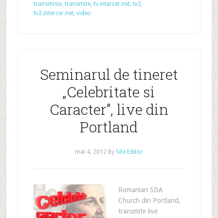
transmisie
,
transmite
,
tv.intercer.net
,
tv2
,
tv2.intercer.net
,
video
Seminarul de tineret
„Celebritate si
Caracter”, live din
Portland
mai 4, 2012
By
Site Editor
Romanian SDA
Church din Portland,
transmite live