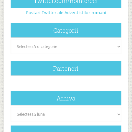
Twitter.com/RoIntercer
Postari Twitter ale Adventistilor romani
Categorii
Categorii
Parteneri
Arhiva
Arhiva