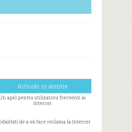
Articole in atentie
Un apel pentru utilizatorii frecventi ai
Intercer
dalitati de a va face reclama la Intercer