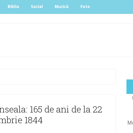
Biblia
Social
Muzică
Foto
nseala: 165 de ani de la 22
mbrie 1844
Mo