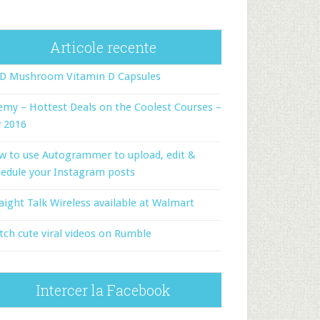
Articole recente
-D Mushroom Vitamin D Capsules
my – Hottest Deals on the Coolest Courses –
y 2016
w to use Autogrammer to upload, edit &
edule your Instagram posts
aight Talk Wireless available at Walmart
ch cute viral videos on Rumble
Intercer la Facebook