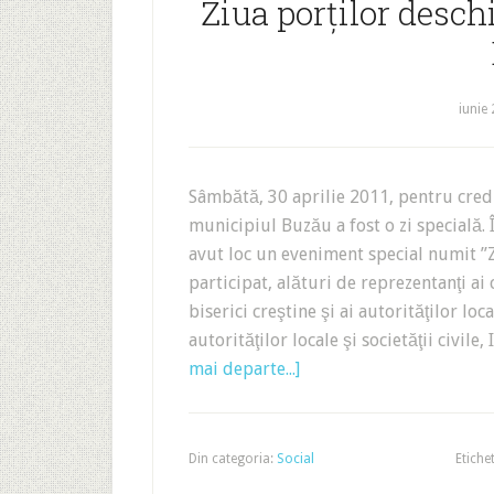
Ziua porţilor desch
iunie 
Sâmbătă, 30 aprilie 2011, pentru credi
municipiul Buzău a fost o zi specială. 
avut loc un eveniment special numit ”Z
participat, alături de reprezentanţi ai 
biserici creştine şi ai autorităţilor loc
autorităţilor locale şi societăţii civil
mai departe...]
Din categoria:
Social
Etiche