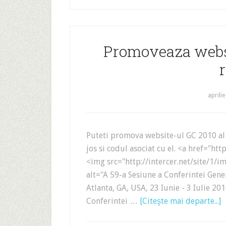
Promoveaza websi
aprilie
Puteti promova website-ul GC 2010 al
jos si codul asociat cu el. <a href="ht
<img src="http://intercer.net/site/1/
alt="A 59-a Sesiune a Conferintei Gener
Atlanta, GA, USA, 23 Iunie - 3 Iulie 201
Conferintei …
[Citeşte mai departe...]