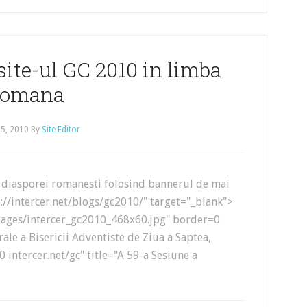
te-ul GC 2010 in limba
romana
 5, 2010
By
Site Editor
 diasporei romanesti folosind bannerul de mai
tp://intercer.net/blogs/gc2010/" target="_blank">
images/intercer_gc2010_468x60.jpg" border=0
ale a Bisericii Adventiste de Ziua a Saptea,
0 intercer.net/gc" title="A 59-a Sesiune a