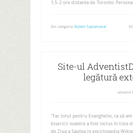
1,5-2 ore distanta de Toronto. Person
Din categoria:
Buletin Saptamanal
Et
Site-ul AdventistD
legătură ex
ianuarie 
"Fac totul pentru Evanghelie, ca să am 
bisericii noastre a fost inclus în lista 
de Ziua a Saptea in enciclopedia Wi