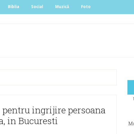
Biblia
Social
Muzică
Foto
 pentru ingrijire persoana
a, in Bucuresti
Mo