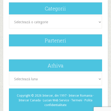
Categorii
Categorii
Parteneri
Arhiva
Arhiva
Copyright © 2026 Intercer, din 1997 ·
Intercer Romania
·
Intercer Canada
·
Lucian Web Service
·
Termeni
·
Polita
confidentialitate