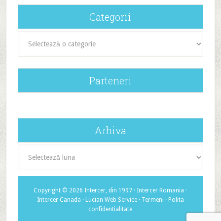
Categorii
Categorii
Parteneri
Arhiva
Arhiva
Copyright © 2026 Intercer, din 1997 ·
Intercer Romania
·
Intercer Canada
·
Lucian Web Service
·
Termeni
·
Polita
confidentialitate