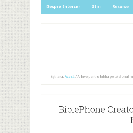
Despre Intercer
Stiri
Resurse
Ești aici:
Acasă
/
Arhive pentru biblia pe telefonul m
BiblePhone Creat