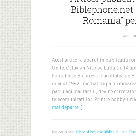
Biblephone.net 
Romania” pe
ianuari
Acest articol a aparut in publicatia 
Unite. Octavian Nicolae Lupu (n. 14 apri
Politehnice Bucuresti, Facultatea de El
in anul 1992. Imediat dupa terminarea f
patru ani mai tarziu, devine cercetator
telecomunicatiilor. Printre hobby-uri
mai departe...]
Din categoria:
Biblia si Resurse Biblice
,
Buletin Tine