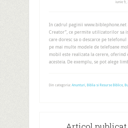
iunie 9,
In cadrul paginii www.biblephone.net a
Creator”, ce permite utilizatorilor sa i
care doresc sa o descarce pe telefonul 
pe mai multe modele de telefoane mobi
mobil este realizata la cerere, oferin
acesteia. De exemplu, se pot alege l
Din categoria:
Anunturi
,
Biblia si Resurse Biblice
,
Bu
Articol publica