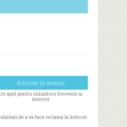
Articole in atentie
Un apel pentru utilizatorii frecventi ai
Intercer
dalitati de a va face reclama la Intercer