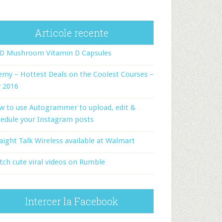
Articole recente
-D Mushroom Vitamin D Capsules
my – Hottest Deals on the Coolest Courses –
y 2016
w to use Autogrammer to upload, edit &
edule your Instagram posts
aight Talk Wireless available at Walmart
ch cute viral videos on Rumble
Intercer la Facebook