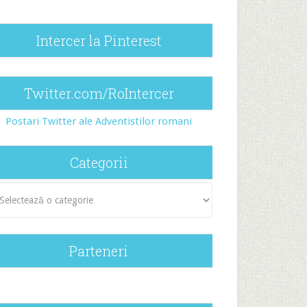
Intercer la Pinterest
Twitter.com/RoIntercer
Postari Twitter ale Adventistilor romani
Categorii
egorii
Parteneri