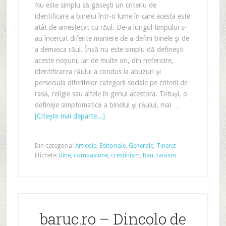
Nu este simplu să găseşti un criteriu de
identificare a binelui într-o lume în care acesta este
atât de amestecat cu răul. De-a lungul timpului s-
au încercat diferite maniere de a defini binele şi de
a demasca răul. Însă nu este simplu dă defineşti
aceste noţiuni, iar de multe ori, din nefericire,
identificarea răului a condus la abuzuri şi
persecuţia diferitelor categorii sociale pe criterii de
rasă, religie sau altele în genul acestora. Totuşi, o
definiţie simptomatică a binelui şi răului, mai …
[Citeşte mai departe...]
Din categoria:
Articole
,
Editoriale
,
Generale
,
Tineret
Etichete:
Bine
,
compasiune
,
crestinism
,
Rau
,
taoism
baruc.ro – Dincolo de