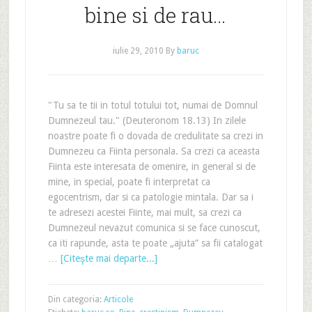
bine si de rau…
iulie 29, 2010
By
baruc
"Tu sa te tii in totul totului tot, numai de Domnul
Dumnezeul tau." (Deuteronom 18.13) In zilele
noastre poate fi o dovada de credulitate sa crezi in
Dumnezeu ca Fiinta personala. Sa crezi ca aceasta
Fiinta este interesata de omenire, in general si de
mine, in special, poate fi interpretat ca
egocentrism, dar si ca patologie mintala. Dar sa i
te adresezi acestei Fiinte, mai mult, sa crezi ca
Dumnezeul nevazut comunica si se face cunoscut,
ca iti rapunde, asta te poate „ajuta” sa fii catalogat
…
[Citeşte mai departe...]
Din categoria:
Articole