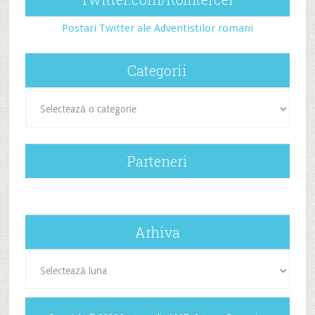
Postari Twitter ale Adventistilor romani
Categorii
Categorii
Parteneri
Arhiva
Arhiva