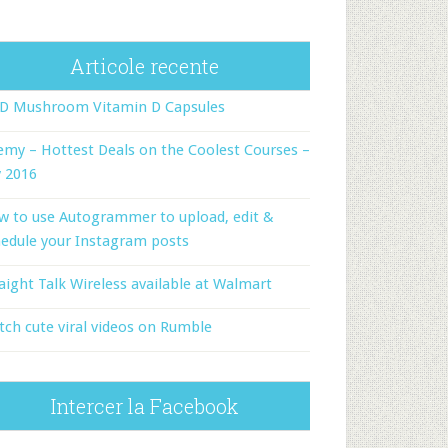
Articole recente
-D Mushroom Vitamin D Capsules
my – Hottest Deals on the Coolest Courses –
y 2016
w to use Autogrammer to upload, edit &
edule your Instagram posts
aight Talk Wireless available at Walmart
ch cute viral videos on Rumble
Intercer la Facebook