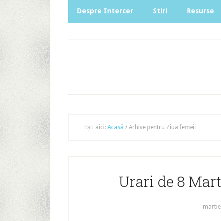
Despre Intercer
Stiri
Resurse
Ești aici:
Acasă
/
Arhive pentru Ziua femeii
Urari de 8 Mart
martie