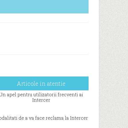
Articole in atentie
Un apel pentru utilizatorii frecventi ai
Intercer
dalitati de a va face reclama la Intercer