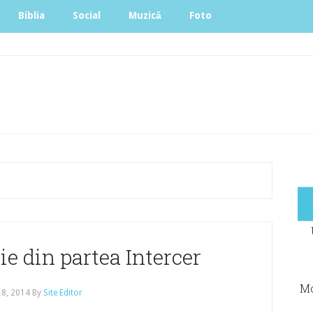
Biblia
Social
Muzică
Foto
ie din partea Intercer
Mo
 8, 2014
By
Site Editor