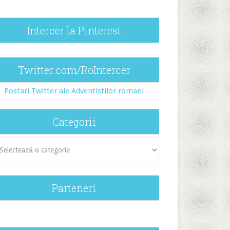
Intercer la Pinterest
Twitter.com/RoIntercer
Postari Twitter ale Adventistilor romani
Categorii
egorii
Parteneri