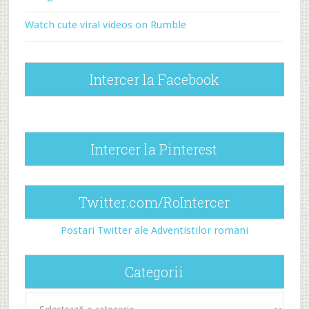
Watch cute viral videos on Rumble
Intercer la Facebook
Intercer la Pinterest
Twitter.com/RoIntercer
Postari Twitter ale Adventistilor romani
Categorii
Categorii