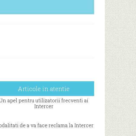
Articole in atentie
Un apel pentru utilizatorii frecventi ai
Intercer
dalitati de a va face reclama la Intercer