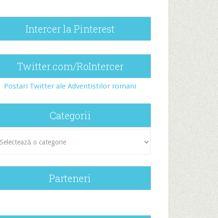
Intercer la Pinterest
Twitter.com/RoIntercer
Postari Twitter ale Adventistilor romani
Categorii
egorii
Parteneri