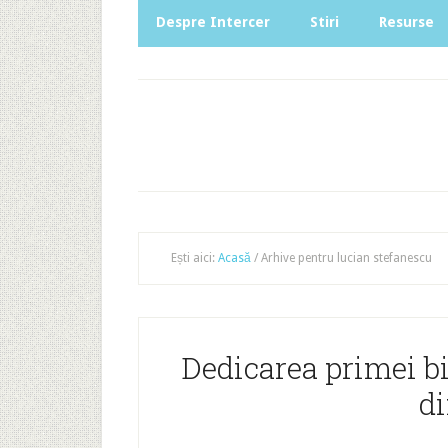
Despre Intercer
Stiri
Resurse
Ești aici:
Acasă
/
Arhive pentru lucian stefanescu
Dedicarea primei b
di