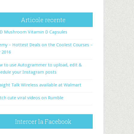
Articole recente
-D Mushroom Vitamin D Capsules
my – Hottest Deals on the Coolest Courses –
y 2016
w to use Autogrammer to upload, edit &
edule your Instagram posts
aight Talk Wireless available at Walmart
ch cute viral videos on Rumble
Intercer la Facebook