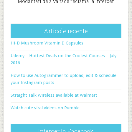
Modalitati de a va face reclama la Intercer
Articole recente
Hi-D Mushroom Vitamin D Capsules
Udemy – Hottest Deals on the Coolest Courses – July
2016
How to use Autogrammer to upload, edit & schedule
your Instagram posts
Straight Talk Wireless available at Walmart
Watch cute viral videos on Rumble
Intercer la Facebook