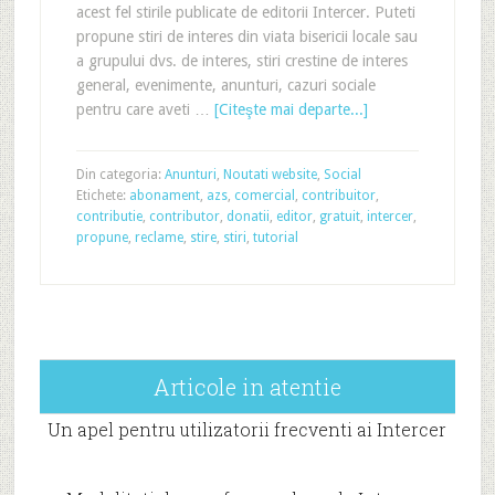
acest fel stirile publicate de editorii Intercer. Puteti
propune stiri de interes din viata bisericii locale sau
a grupului dvs. de interes, stiri crestine de interes
general, evenimente, anunturi, cazuri sociale
pentru care aveti …
[Citeşte mai departe...]
Din categoria:
Anunturi
,
Noutati website
,
Social
Etichete:
abonament
,
azs
,
comercial
,
contribuitor
,
contributie
,
contributor
,
donatii
,
editor
,
gratuit
,
intercer
,
propune
,
reclame
,
stire
,
stiri
,
tutorial
Articole in atentie
Un apel pentru utilizatorii frecventi ai Intercer