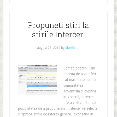
Propuneti stiri la
stirile Intercer!
august 23, 2010
By
Site Editor
Stimati prieteni, Din
dorinta de a va oferi
cat mai multe stiri din
comunitatea
adventista si crestina
in general, Intercer
ofera vizitatorilor sai
posibilitatea de a propune stiri. Intercer va selecta
si aproba stirile de interes general, extinzand in