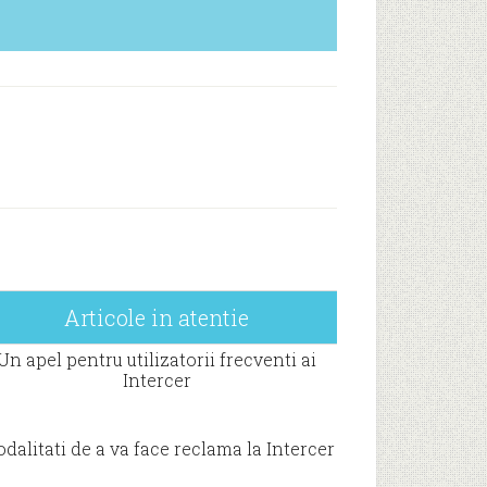
Articole in atentie
Un apel pentru utilizatorii frecventi ai
Intercer
dalitati de a va face reclama la Intercer