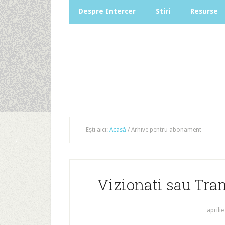
Despre Intercer
Stiri
Resurse
Ești aici:
Acasă
/
Arhive pentru abonament
Vizionati sau Tran
aprilie