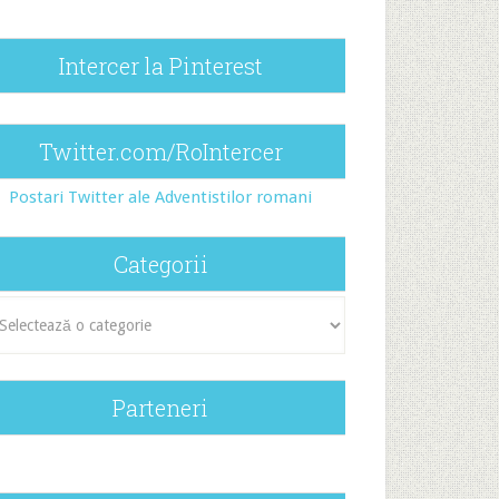
Intercer la Pinterest
Twitter.com/RoIntercer
Postari Twitter ale Adventistilor romani
Categorii
egorii
Parteneri