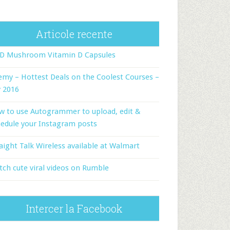
Articole recente
-D Mushroom Vitamin D Capsules
my – Hottest Deals on the Coolest Courses –
y 2016
w to use Autogrammer to upload, edit &
edule your Instagram posts
aight Talk Wireless available at Walmart
ch cute viral videos on Rumble
Intercer la Facebook