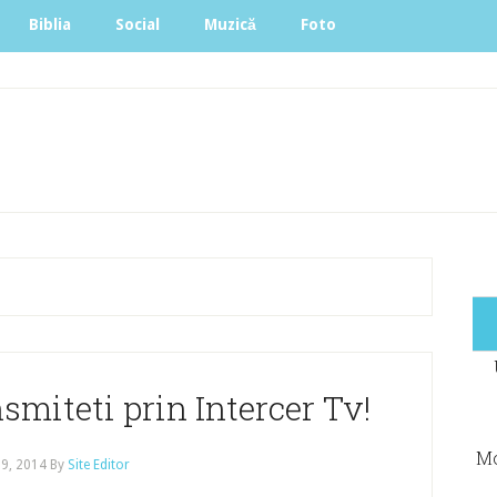
Biblia
Social
Muzică
Foto
smiteti prin Intercer Tv!
Mo
 9, 2014
By
Site Editor