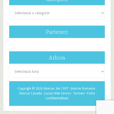
Categorii
Parteneri
Arhiva
Arhiva
Copyright © 2026 Intercer, din 1997 ·
Intercer Romania
·
Intercer Canada
·
Lucian Web Service
·
Termeni
·
Polita
confidentialitate