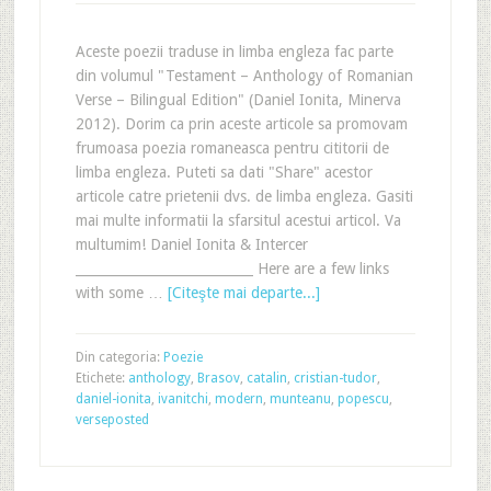
Aceste poezii traduse in limba engleza fac parte
din volumul "Testament – Anthology of Romanian
Verse – Bilingual Edition" (Daniel Ionita, Minerva
2012). Dorim ca prin aceste articole sa promovam
frumoasa poezia romaneasca pentru cititorii de
limba engleza. Puteti sa dati "Share" acestor
articole catre prietenii dvs. de limba engleza. Gasiti
mai multe informatii la sfarsitul acestui articol. Va
multumim! Daniel Ionita & Intercer
___________________________ Here are a few links
with some …
[Citeşte mai departe...]
Din categoria:
Poezie
Etichete:
anthology
,
Brasov
,
catalin
,
cristian-tudor
,
daniel-ionita
,
ivanitchi
,
modern
,
munteanu
,
popescu
,
verseposted