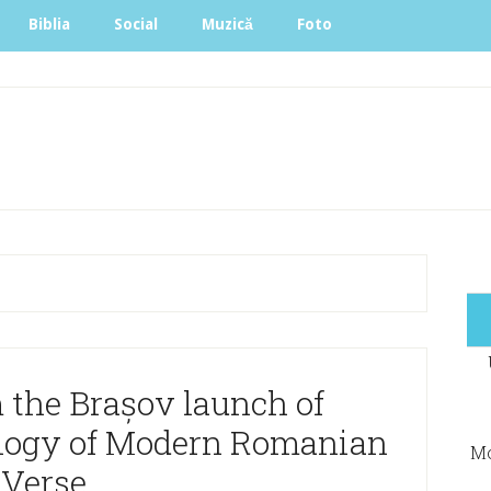
Biblia
Social
Muzică
Foto
 the Brașov launch of
logy of Modern Romanian
Mo
Verse