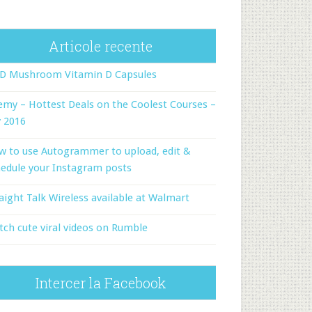
Articole recente
-D Mushroom Vitamin D Capsules
my – Hottest Deals on the Coolest Courses –
y 2016
w to use Autogrammer to upload, edit &
edule your Instagram posts
aight Talk Wireless available at Walmart
ch cute viral videos on Rumble
Intercer la Facebook