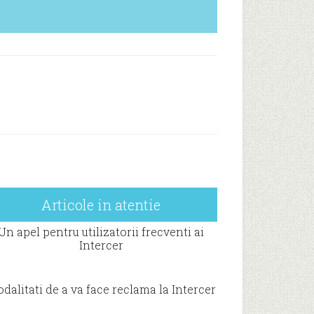
Articole in atentie
Un apel pentru utilizatorii frecventi ai
Intercer
dalitati de a va face reclama la Intercer