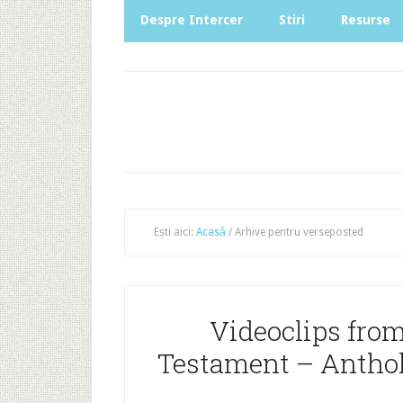
Despre Intercer
Stiri
Resurse
Ești aici:
Acasă
/
Arhive pentru verseposted
Videoclips from
Testament – Antho