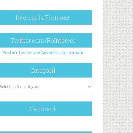
Intercer la Pinterest
Twitter.com/RoIntercer
Postari Twitter ale Adventistilor romani
Categorii
egorii
Parteneri