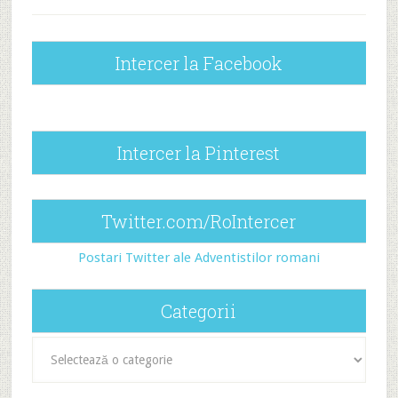
Intercer la Facebook
Intercer la Pinterest
Twitter.com/RoIntercer
Postari Twitter ale Adventistilor romani
Categorii
Categorii